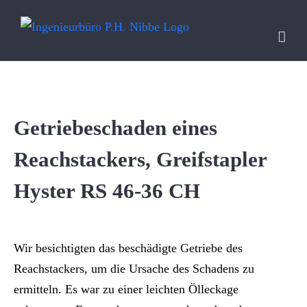
Skip
to
content
Getriebeschaden eines
Reachstackers, Greifstapler
Hyster RS 46-36 CH
Wir besichtigten das beschädigte Getriebe des
Reachstackers, um die Ursache des Schadens zu
ermitteln. Es war zu einer leichten Ölleckage